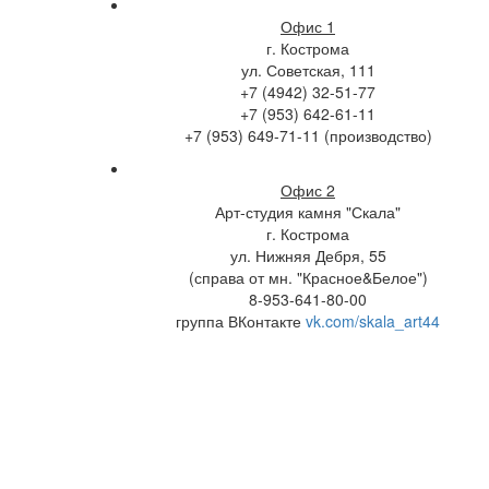
Офис 1
г. Кострома
ул. Советская, 111
+7 (4942) 32-51-77
+7 (953) 642-61-11
+7 (953) 649-71-11 (производство)
Офис 2
Арт-студия камня "Скала"
г. Кострома
ул. Нижняя Дебря, 55
(справа от мн. "Красное&Белое")
8-953-641-80-00
группа ВКонтакте
vk.com/skala_art44