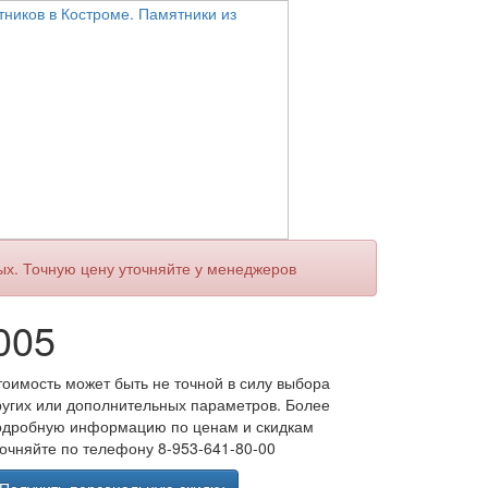
ых. Точную цену уточняйте у менеджеров
005
тоимость может быть не точной в силу выбора
ругих или дополнительных параметров. Более
одробную информацию по ценам и скидкам
точняйте по телефону 8-953-641-80-00