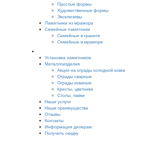
Простые формы
Художественные формы
Эксклюзивы
Памятники из мрамора
Семейные памятники
Семейные в граните
Семейные в мраморе
Установка памятников
Металлоизделия
Акция на ограды холодной ковки
Ограды сварные
Ограды кованые
Кресты, цветники
Столы, лавки
Наши услуги
Наши преимущества
Отзывы
Контакты
Информация дилерам
Получить скидку