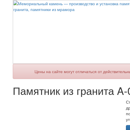
Цены на сайте могут отличаться от действительн
Памятник из гранита A-
С
д
п
у