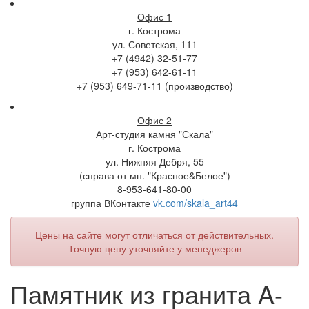
Офис 1
г. Кострома
ул. Советская, 111
+7 (4942) 32-51-77
+7 (953) 642-61-11
+7 (953) 649-71-11 (производство)
Офис 2
Арт-студия камня "Скала"
г. Кострома
ул. Нижняя Дебря, 55
(справа от мн. "Красное&Белое")
8-953-641-80-00
группа ВКонтакте
vk.com/skala_art44
Цены на сайте могут отличаться от действительных.
Точную цену уточняйте у менеджеров
Памятник из гранита A-