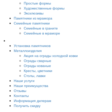
Простые формы
Художественные формы
Эксклюзивы
Памятники из мрамора
Семейные памятники
Семейные в граните
Семейные в мраморе
Установка памятников
Металлоизделия
Акция на ограды холодной ковки
Ограды сварные
Ограды кованые
Кресты, цветники
Столы, лавки
Наши услуги
Наши преимущества
Отзывы
Контакты
Информация дилерам
Получить скидку