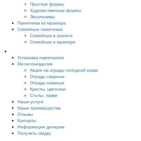
Простые формы
Художественные формы
Эксклюзивы
Памятники из мрамора
Семейные памятники
Семейные в граните
Семейные в мраморе
Установка памятников
Металлоизделия
Акция на ограды холодной ковки
Ограды сварные
Ограды кованые
Кресты, цветники
Столы, лавки
Наши услуги
Наши преимущества
Отзывы
Контакты
Информация дилерам
Получить скидку