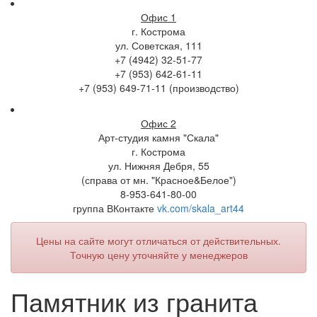
Офис 1
г. Кострома
ул. Советская, 111
+7 (4942) 32-51-77
+7 (953) 642-61-11
+7 (953) 649-71-11 (производство)
Офис 2
Арт-студия камня "Скала"
г. Кострома
ул. Нижняя Дебря, 55
(справа от мн. "Красное&Белое")
8-953-641-80-00
группа ВКонтакте
vk.com/skala_art44
Цены на сайте могут отличаться от действительных.
Точную цену уточняйте у менеджеров
Памятник из гранита